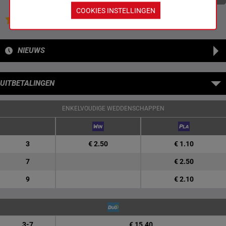
COOKIES INSTELLINGEN
Jouw favoriete paarden
NIEUWS
UITBETALINGEN
ENKELVOUDIGE WEDDENSCHAPPEN
3
€ 2.50
€ 1.10
7
€ 2.50
9
€ 2.10
3-7
€ 15.40