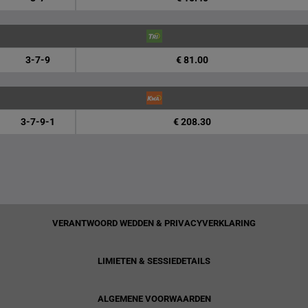
3-7-9
€ 81.00
3-7-9-1
€ 208.30
VERANTWOORD WEDDEN & PRIVACYVERKLARING
LIMIETEN & SESSIEDETAILS
ALGEMENE VOORWAARDEN