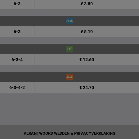
6-3
€ 3.80
6-3
€ 5.10
6-3-4
€ 12.60
6-3-4-2
€ 24.70
VERANTWOORD WEDDEN & PRIVACYVERKLARING