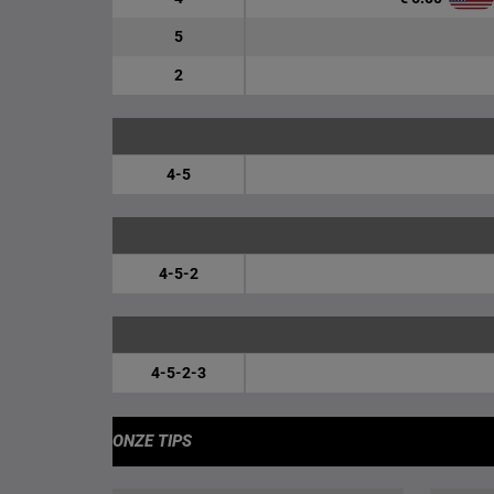
5
2
4-5
4-5-2
4-5-2-3
ONZE TIPS