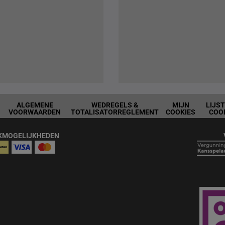
ALGEMENE
WEDREGELS &
MIJN
LIJS
VOORWAARDEN
TOTALISATORREGLEMENT
COOKIES
COO
KMOGELIJKHEDEN