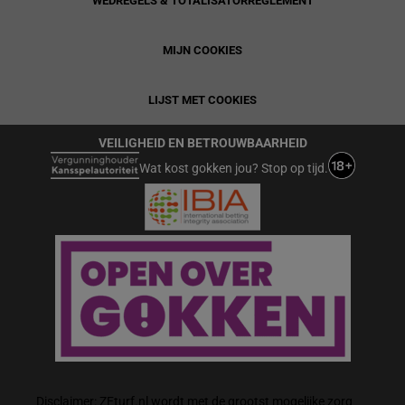
WEDREGELS & TOTALISATORREGLEMENT
MIJN COOKIES
LIJST MET COOKIES
VEILIGHEID EN BETROUWBAARHEID
Wat kost gokken jou? Stop op tijd.
Disclaimer: ZEturf.nl wordt met de grootst mogelijke zorg