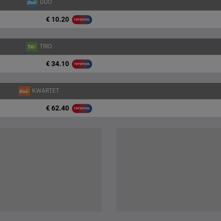
DUO
€ 10.20
TRIO
€ 34.10
KWARTET
€ 62.40