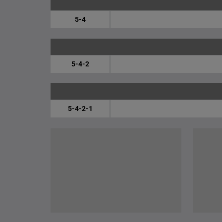
5-4
5-4-2
5-4-2-1