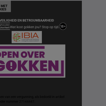
T MET
KIES
VEILIGHEID EN BETROUWBAARHEID
Wat kost gokken jou? Stop op tijd.
n van een vergunning, als bedoeld in artikel
 onder nummer 27144447.