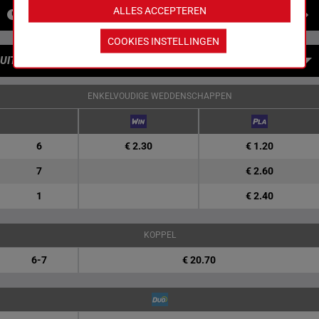
ALLES ACCEPTEREN
NIEUWS
COOKIES INSTELLINGEN
UITBETALINGEN
ENKELVOUDIGE WEDDENSCHAPPEN
6
€ 2.30
€ 1.20
7
€ 2.60
1
€ 2.40
KOPPEL
6-7
€ 20.70