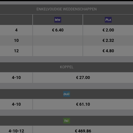
ENKELVOUDIGE WEDDENSCHAPPEN
4
€ 6.40
€ 2.00
10
€ 2.32
12
€ 4.80
KOPPEL
4-10
€ 27.00
4-10
€ 61.10
4-10-12
€ 469.86