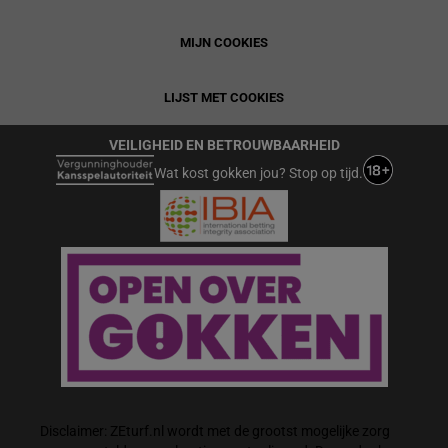
MIJN COOKIES
LIJST MET COOKIES
VEILIGHEID EN BETROUWBAARHEID
Wat kost gokken jou? Stop op tijd.
Disclaimer: ZEturf.nl wordt met de grootst mogelijke zorg