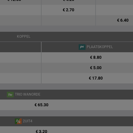
€ 2.70
€ 6.40
KOPPEL
PLAATSKOPPEL
€ 8.80
€ 5.00
€ 17.80
TRIO WANORDE
€ 65.30
2UIT4
€ 3.20