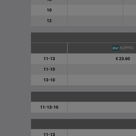
10
12
KOPPEL
11-13
€ 23.60
11-10
13-10
11-13-10
11-13