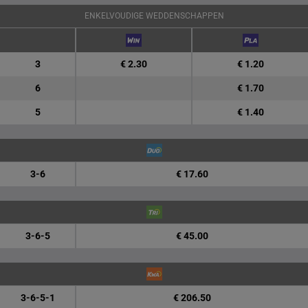
ENKELVOUDIGE WEDDENSCHAPPEN
3
€ 2.30
€ 1.20
6
€ 1.70
5
€ 1.40
3-6
€ 17.60
3-6-5
€ 45.00
3-6-5-1
€ 206.50