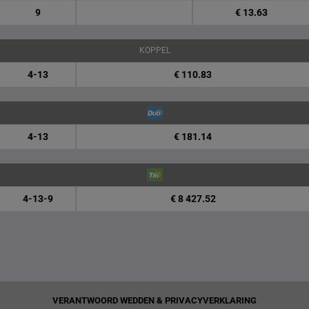
9
€ 13.63
KOPPEL
4-13
€ 110.83
4-13
€ 181.14
4-13-9
€ 8 427.52
VERANTWOORD WEDDEN & PRIVACYVERKLARING