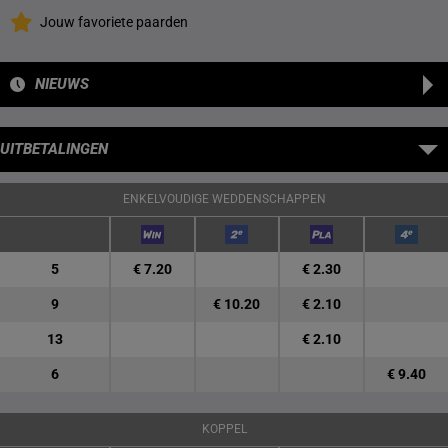
Jouw favoriete paarden
NIEUWS
UITBETALINGEN
ENKELVOUDIGE WEDDENSCHAPPEN
5
€ 7.20
€ 2.30
9
€ 10.20
€ 2.10
13
€ 2.10
6
€ 9.40
KOPPEL