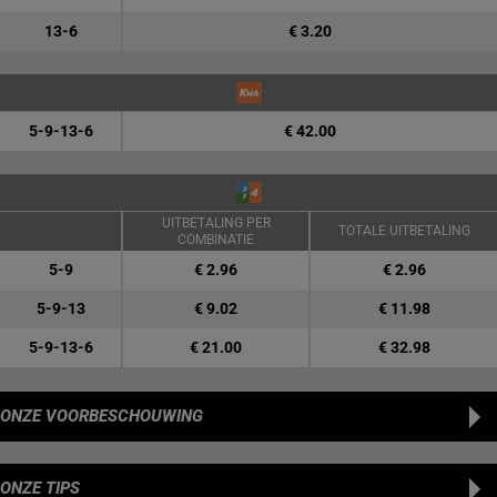
13-6
€ 3.20
5-9-13-6
€ 42.00
UITBETALING PER
TOTALE UITBETALING
COMBINATIE
5-9
€ 2.96
€ 2.96
5-9-13
€ 9.02
€ 11.98
5-9-13-6
€ 21.00
€ 32.98
ONZE VOORBESCHOUWING
ONZE TIPS