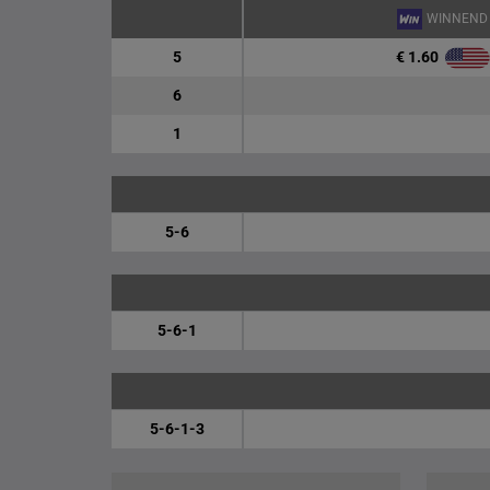
WINNEND
€ 1.60
5
6
1
5-6
5-6-1
5-6-1-3