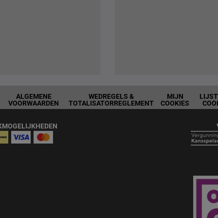
ALGEMENE
WEDREGELS &
MIJN
LIJS
VOORWAARDEN
TOTALISATORREGLEMENT
COOKIES
COO
KMOGELIJKHEDEN