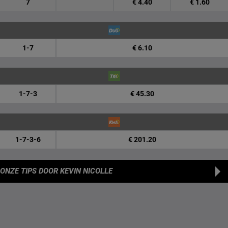
7
€ 4.40
€ 1.60
1-7
€ 6.10
1-7-3
€ 45.30
1-7-3-6
€ 201.20
ONZE TIPS
DOOR KEVIN NICOLLE