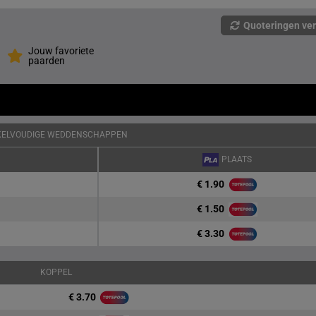
Quoteringen ve
Jouw favoriete
paarden
KELVOUDIGE WEDDENSCHAPPEN
PLAATS
€ 1.90
€ 1.50
€ 3.30
KOPPEL
€ 3.70