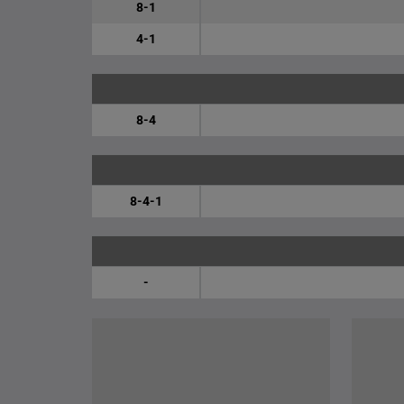
8-1
4-1
8-4
8-4-1
-