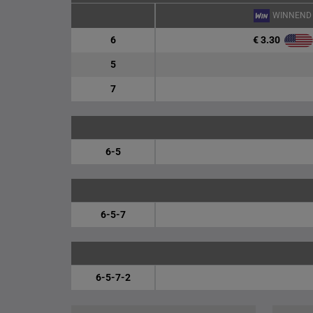
WINNEND
€ 3.30
6
5
7
6-5
6-5-7
6-5-7-2