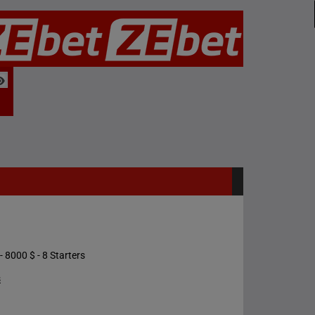
- 8000 $ - 8 Starters
s