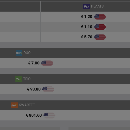
PLAATS
€ 1.20
€ 1.10
€ 5.70
DUO
€ 7.00
TRIO
€ 93.80
KWARTET
€ 801.60