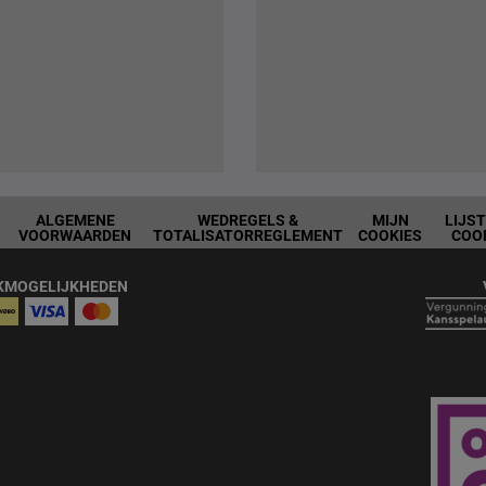
ALGEMENE
WEDREGELS &
MIJN
LIJS
VOORWAARDEN
TOTALISATORREGLEMENT
COOKIES
COO
KMOGELIJKHEDEN