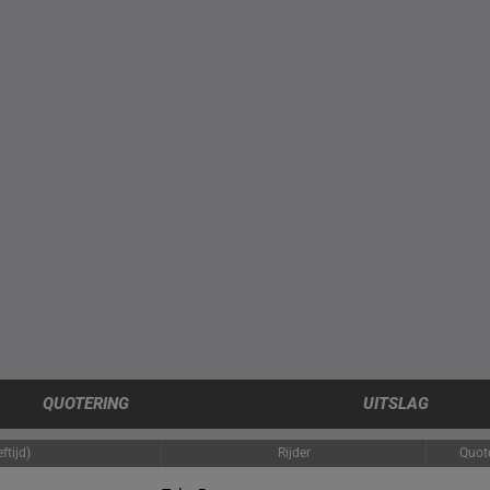
QUOTERING
UITSLAG
ftijd)
Rijder
Quot