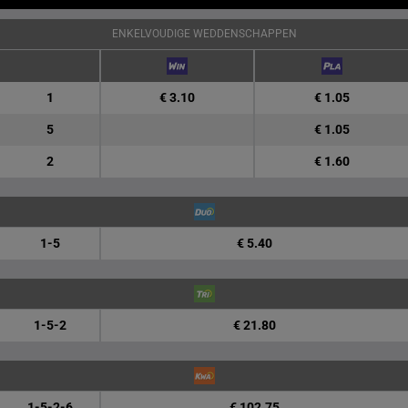
ENKELVOUDIGE WEDDENSCHAPPEN
1
€ 3.10
€ 1.05
5
€ 1.05
2
€ 1.60
1-5
€ 5.40
1-5-2
€ 21.80
1-5-2-6
€ 102.75