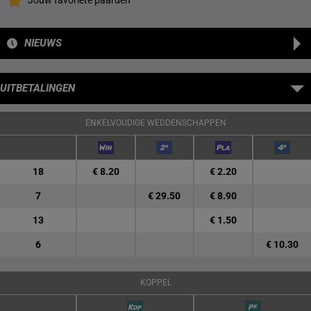
Jouw favoriete paarden
NIEUWS
UITBETALINGEN
ENKELVOUDIGE WEDDENSCHAPPEN
18
€ 8.20
€ 2.20
7
€ 29.50
€ 8.90
13
€ 1.50
6
€ 10.30
KOPPEL