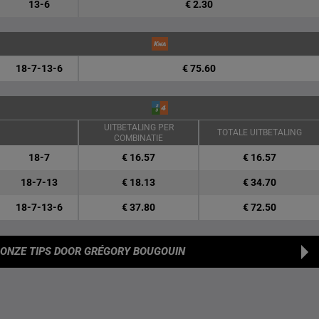
13-6
€ 2.30
18-7-13-6
€ 75.60
UITBETALING PER
TOTALE UITBETALING
COMBINATIE
18-7
€ 16.57
€ 16.57
18-7-13
€ 18.13
€ 34.70
18-7-13-6
€ 37.80
€ 72.50
ONZE TIPS
DOOR GRÉGORY BOUGOUIN