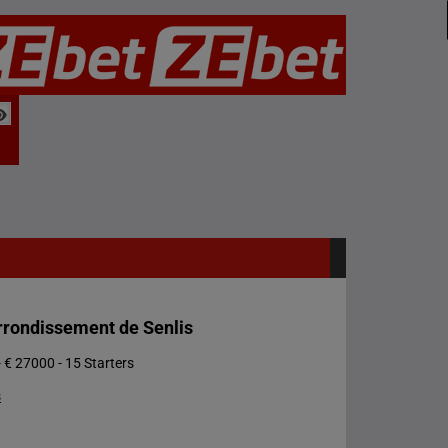
Arrondissement de Senlis
 € 27000 - 15 Starters
s