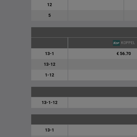
12
5
KOPPEL
13-1
€ 56.70
13-12
1-12
13-1-12
13-1