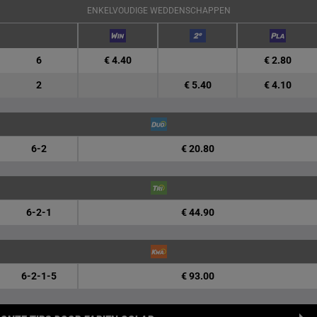
ENKELVOUDIGE WEDDENSCHAPPEN
6
€ 4.40
€ 2.80
2
€ 5.40
€ 4.10
6-2
€ 20.80
6-2-1
€ 44.90
6-2-1-5
€ 93.00