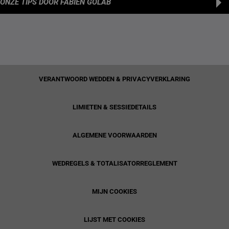
ONZE TIPS
DOOR FABIEN GOLAB
VERANTWOORD WEDDEN & PRIVACYVERKLARING
LIMIETEN & SESSIEDETAILS
ALGEMENE VOORWAARDEN
WEDREGELS & TOTALISATORREGLEMENT
MIJN COOKIES
LIJST MET COOKIES