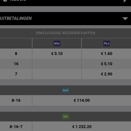
UITBETALINGEN
ENKELVOUDIGE WEDDENSCHAPPEN
8
€ 5.10
€ 1.60
16
€ 5.10
7
€ 2.90
8-16
€ 114.00
8-16-7
€ 1 232.20