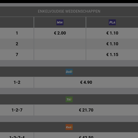
ENKELVOUDIGE WEDDENSCHAPPEN
1
€ 2.00
€ 1.10
2
€ 1.10
7
€ 1.15
1-2
€ 4.90
1-2-7
€ 21.70
1-2-7-4
€ 42.50