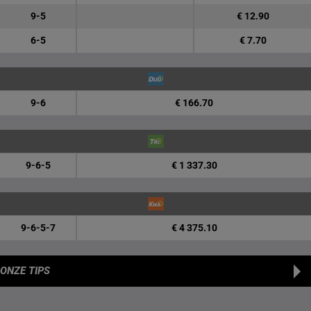
9-5
€ 12.90
6-5
€ 7.70
9-6
€ 166.70
9-6-5
€ 1 337.30
9-6-5-7
€ 4 375.10
ONZE TIPS