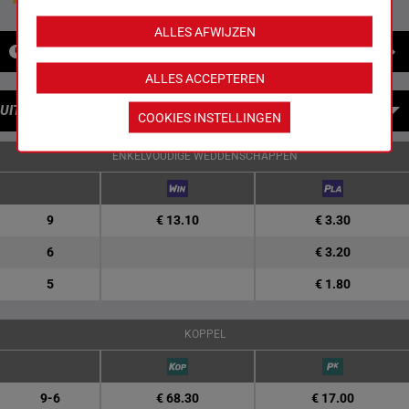
ALLES AFWIJZEN
NIEUWS
ALLES ACCEPTEREN
UITBETALINGEN
COOKIES INSTELLINGEN
ENKELVOUDIGE WEDDENSCHAPPEN
9
€ 13.10
€ 3.30
6
€ 3.20
5
€ 1.80
KOPPEL
9-6
€ 68.30
€ 17.00