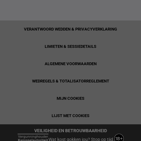
VERANTWOORD WEDDEN & PRIVACYVERKLARING
LIMIETEN & SESSIEDETAILS
ALGEMENE VOORWAARDEN
WEDREGELS & TOTALISATORREGLEMENT
MIJN COOKIES
LIJST MET COOKIES
VEILIGHEID EN BETROUWBAARHEID
Wat kost gokken jou? Stop op tijd.