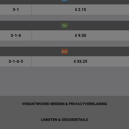
3-1
€ 2.15
3-1-6
€ 9.50
3-1-6-5
€ 33.25
VERANTWOORD WEDDEN & PRIVACYVERKLARING
LIMIETEN & SESSIEDETAILS