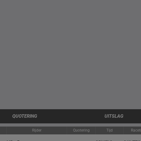
QUOTERING
UITSLAG
Rijder
Quotering
Tijd
Racet