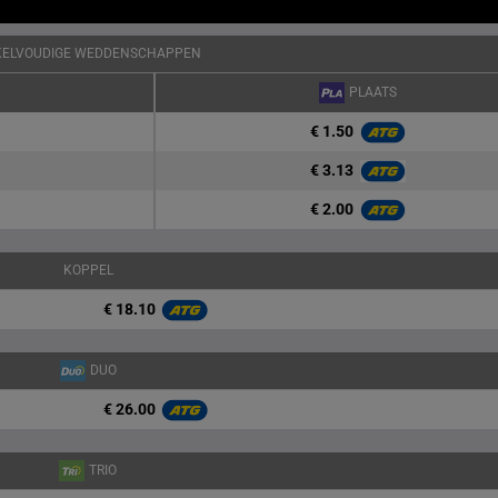
KELVOUDIGE WEDDENSCHAPPEN
PLAATS
€ 1.50
€ 3.13
€ 2.00
KOPPEL
€ 18.10
DUO
€ 26.00
TRIO