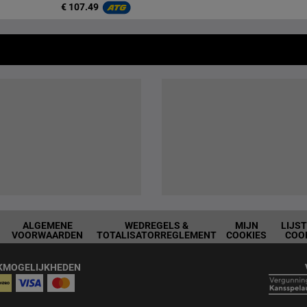
€ 107.49
ALGEMENE
WEDREGELS &
MIJN
LIJS
VOORWAARDEN
TOTALISATORREGLEMENT
COOKIES
COO
KMOGELIJKHEDEN