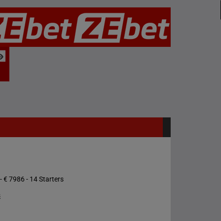
- € 7986 - 14 Starters
s