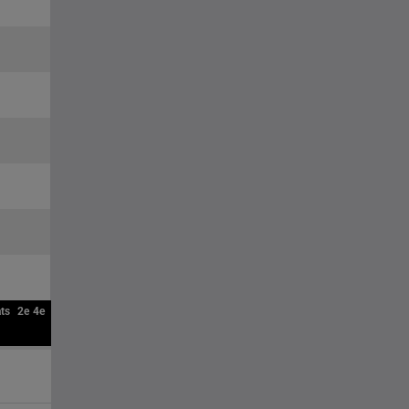
ts
2e
4e