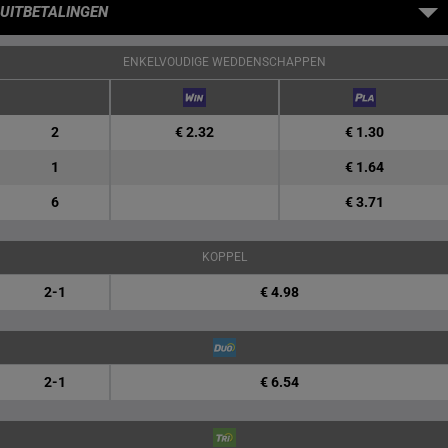
UITBETALINGEN
ENKELVOUDIGE WEDDENSCHAPPEN
2
€ 2.32
€ 1.30
1
€ 1.64
6
€ 3.71
KOPPEL
2-1
€ 4.98
2-1
€ 6.54