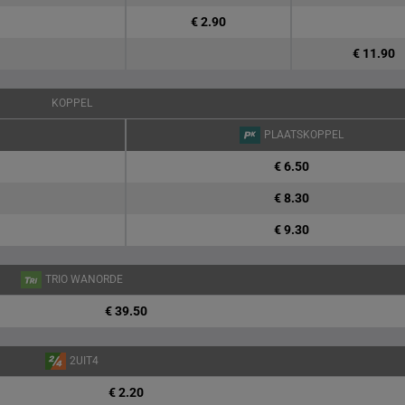
€ 2.90
€ 11.90
KOPPEL
PLAATSKOPPEL
€ 6.50
€ 8.30
€ 9.30
TRIO WANORDE
€ 39.50
2UIT4
€ 2.20