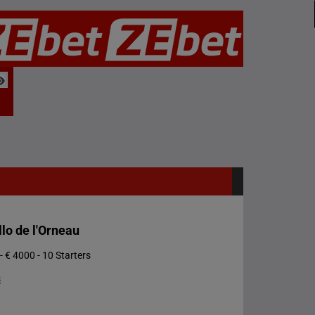
lo de l'Orneau
- € 4000 - 10 Starters
s