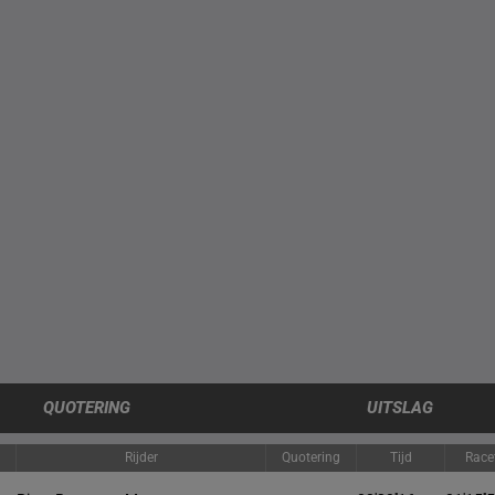
QUOTERING
UITSLAG
Rijder
Quotering
Tijd
Race