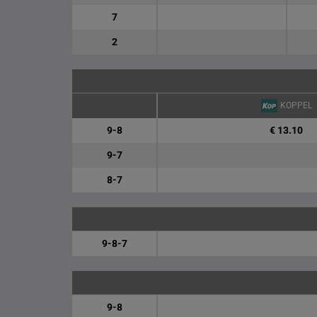
7
2
KOPPEL
9-8
€ 13.10
9-7
8-7
9-8-7
9-8