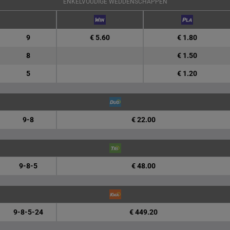
ENKELVOUDIGE WEDDENSCHAPPEN
9
€ 5.60
€ 1.80
8
€ 1.50
5
€ 1.20
9-8
€ 22.00
9-8-5
€ 48.00
9-8-5-24
€ 449.20