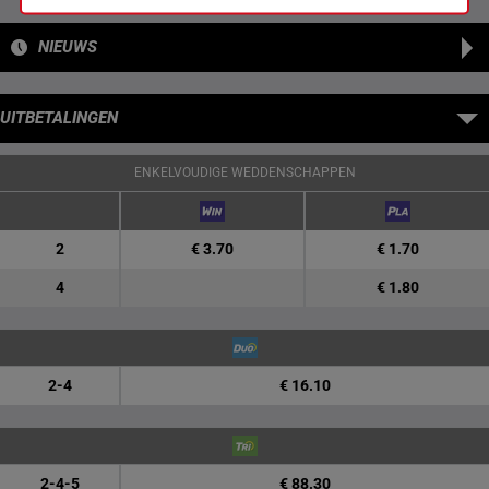
NIEUWS
UITBETALINGEN
ENKELVOUDIGE WEDDENSCHAPPEN
2
€ 3.70
€ 1.70
4
€ 1.80
2-4
€ 16.10
2-4-5
€ 88.30