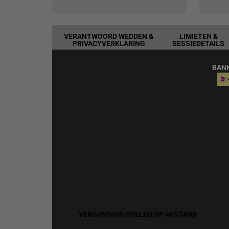
VERANTWOORD WEDDEN &
LIMIETEN &
PRIVACYVERKLARING
SESSIEDETAILS
BAN
VERGUNNING SPELEN OP AFSTAND