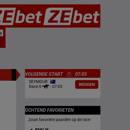
VOLGENDE START
07:05
SEYMOUR
WEDDEN
Race
5
-
07:05
OCHTEND FAVORIETEN
Jouw favoriete paarden op de race
BEKIJK