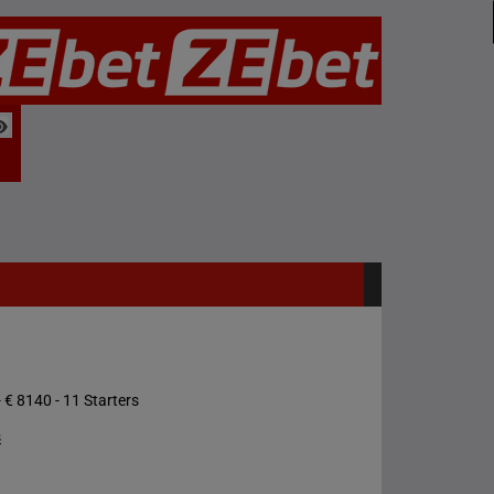
 € 8140 - 11 Starters
s