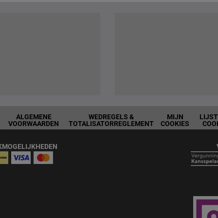
ALGEMENE
WEDREGELS &
MIJN
LIJS
VOORWAARDEN
TOTALISATORREGLEMENT
COOKIES
COO
KMOGELIJKHEDEN