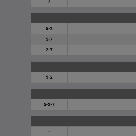
7
5-2
5-7
2-7
5-2
5-2-7
-