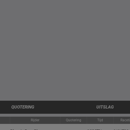
QUOTERING
UITSLAG
Rijder
Quotering
Tijd
Racet