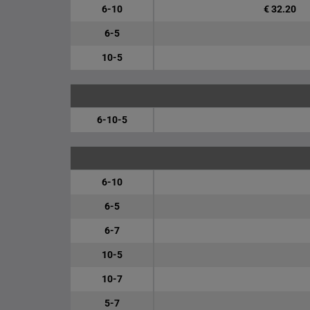
6-10
€ 32.20
6-5
10-5
6-10-5
6-10
6-5
6-7
10-5
10-7
5-7