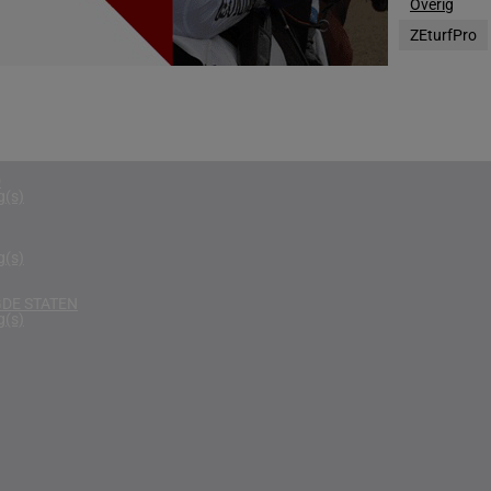
Overig
g(s)
ZEturfPro
RIKA
g(s)
D KONINKRIJK
g(s)
D
g(s)
g(s)
DE STATEN
g(s)