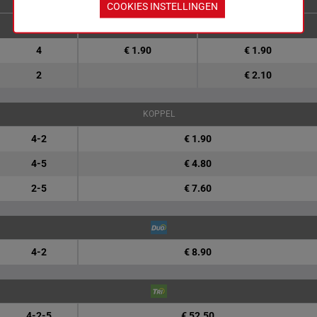
ENKELVOUDIGE WEDDENSCHAPPEN
COOKIES INSTELLINGEN
4
€ 1.90
€ 1.90
2
€ 2.10
KOPPEL
4-2
€ 1.90
4-5
€ 4.80
2-5
€ 7.60
4-2
€ 8.90
4-2-5
€ 52.50