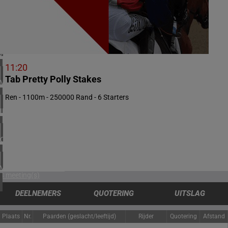
2 meeting(s)
NOORWEGEN
1 meeting(s)
ZUID-AFRIKA
1 meeting(s)
11:20
Tab Pretty Polly Stakes
VERENIGD KONINKRIJK
6 meeting(s)
Ren - 1100m - 250000 Rand - 6 Starters
IERLAND
1 meeting(s)
CHILI
1 meeting(s)
VERENIGDE STATEN
4 meeting(s)
DEELNEMERS
QUOTERING
UITSLAG
Plaats
Nr.
Paarden (geslacht/leeftijd)
Rijder
Quotering
Afstand