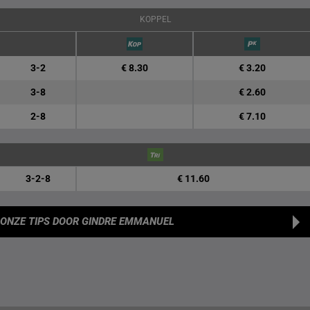
KOPPEL
3-2
€ 8.30
€ 3.20
3-8
€ 2.60
2-8
€ 7.10
3-2-8
€ 11.60
ONZE TIPS
DOOR GINDRE EMMANUEL