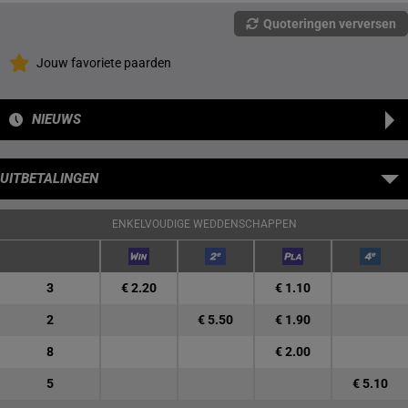
Quoteringen verversen
Jouw favoriete paarden
NIEUWS
UITBETALINGEN
ENKELVOUDIGE WEDDENSCHAPPEN
3
€ 2.20
€ 1.10
2
€ 5.50
€ 1.90
8
€ 2.00
5
€ 5.10