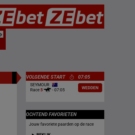
VOLGENDE START
07:05
SEYMOUR
WEDDEN
Race
5
-
07:05
OCHTEND FAVORIETEN
Jouw favoriete paarden op de race
BEKIJK