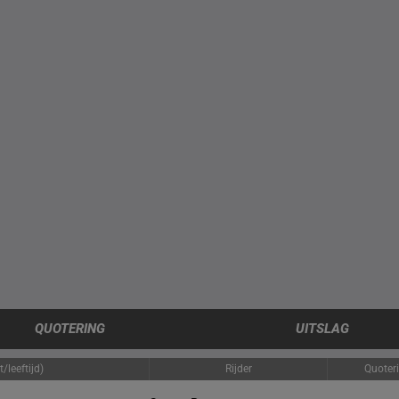
QUOTERING
UITSLAG
/leeftijd)
Rijder
Quoter