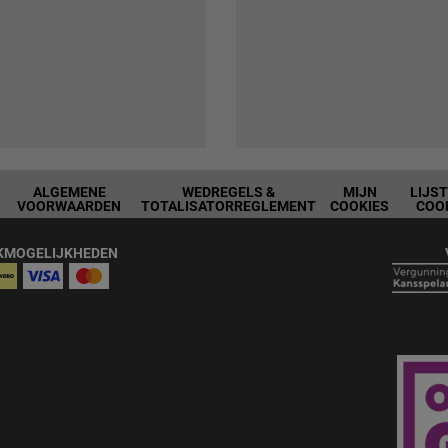
ALGEMENE
WEDREGELS &
MIJN
LIJS
VOORWAARDEN
TOTALISATORREGLEMENT
COOKIES
COO
KMOGELIJKHEDEN