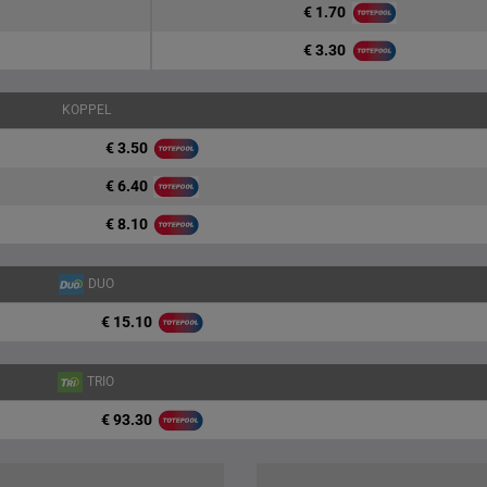
€ 1.70
€ 3.30
KOPPEL
€ 3.50
€ 6.40
€ 8.10
DUO
€ 15.10
TRIO
€ 93.30