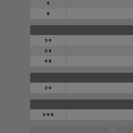
9
8
2-9
2-8
9-8
2-9
2-9-8