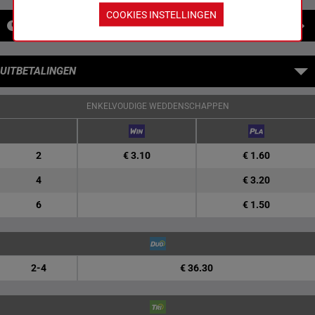
COOKIES INSTELLINGEN
NIEUWS
UITBETALINGEN
ENKELVOUDIGE WEDDENSCHAPPEN
2
€ 3.10
€ 1.60
4
€ 3.20
6
€ 1.50
2-4
€ 36.30