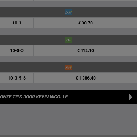
10-3
€ 30.70
10-3-5
€ 412.10
10-3-5-6
€ 1 386.40
ONZE TIPS
DOOR KEVIN NICOLLE