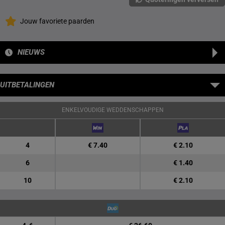
Jouw favoriete paarden
NIEUWS
UITBETALINGEN
ENKELVOUDIGE WEDDENSCHAPPEN
4
€ 7.40
€ 2.10
6
€ 1.40
10
€ 2.10