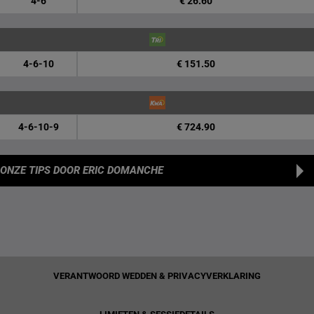
4-6
€ 26.60
4-6-10
€ 151.50
4-6-10-9
€ 724.90
ONZE TIPS
DOOR ERIC DOMANCHE
VERANTWOORD WEDDEN & PRIVACYVERKLARING