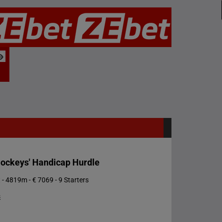
ockeys' Handicap Hurdle
 - 4819m - € 7069 - 9 Starters
s