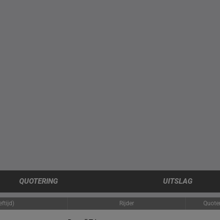
QUOTERING
UITSLAG
ftijd)
Rijder
Quote