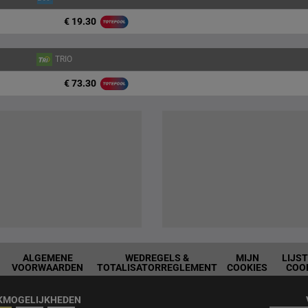
€ 19.30
TRIO
€ 73.30
ALGEMENE
WEDREGELS &
MIJN
LIJS
VOORWAARDEN
TOTALISATORREGLEMENT
COOKIES
COO
KMOGELIJKHEDEN