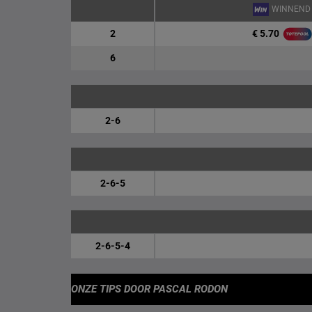
WINNEND
€ 5.70
2
6
2-6
2-6-5
2-6-5-4
ONZE TIPS
DOOR PASCAL RODON