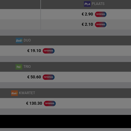
PLAATS
€ 2.90
€ 2.10
DUO
€ 19.10
TRIO
€ 50.60
KWARTET
€ 130.30