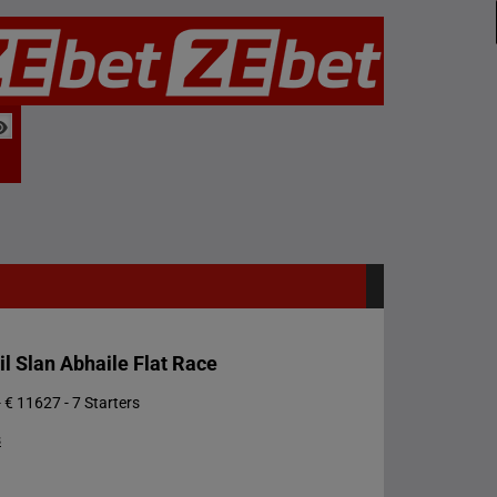
l Slan Abhaile Flat Race
 € 11627 - 7 Starters
s