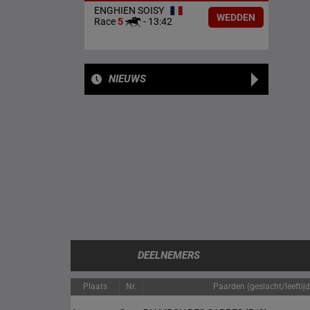
ENGHIEN SOISY
WEDDEN
Race
5
-
13:42
NIEUWS
DEELNEMERS
Plaats
Nr.
Paarden (geslacht/leeftijd