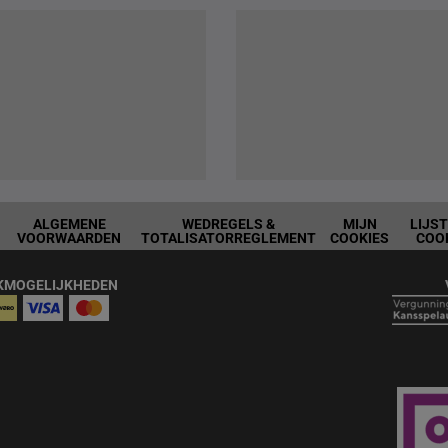
ALGEMENE
WEDREGELS &
MIJN
LIJS
VOORWAARDEN
TOTALISATORREGLEMENT
COOKIES
COO
KMOGELIJKHEDEN