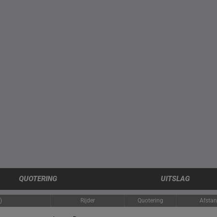
QUOTERING
UITSLAG
)
Rijder
Quotering
Afsta