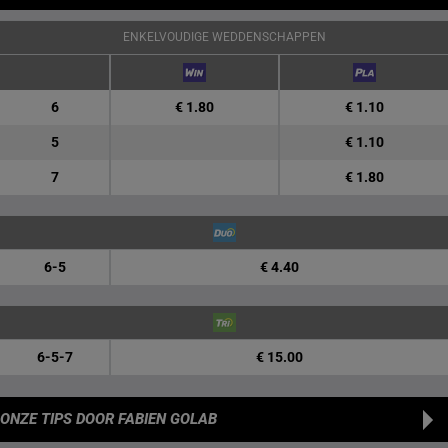
ENKELVOUDIGE WEDDENSCHAPPEN
6
€ 1.80
€ 1.10
5
€ 1.10
7
€ 1.80
6-5
€ 4.40
6-5-7
€ 15.00
ONZE TIPS
DOOR FABIEN GOLAB