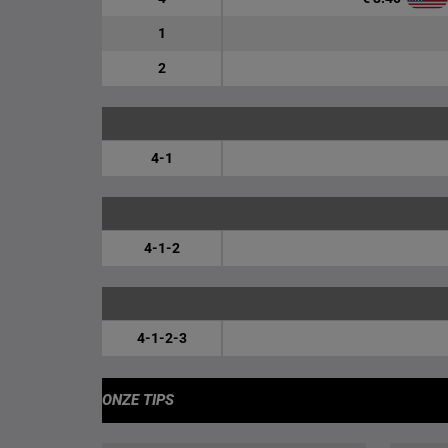
1
2
4-1
4-1-2
4-1-2-3
ONZE TIPS