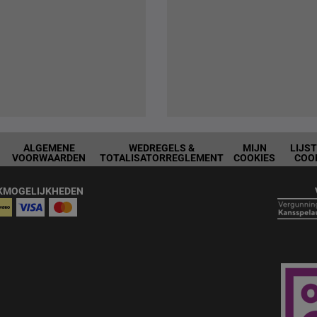
ALGEMENE
WEDREGELS &
MIJN
LIJS
VOORWAARDEN
TOTALISATORREGLEMENT
COOKIES
COO
KMOGELIJKHEDEN