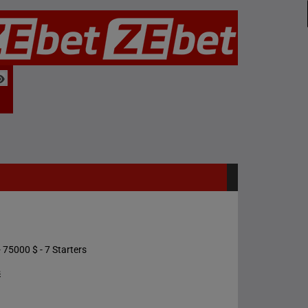
 75000 $ - 7 Starters
s