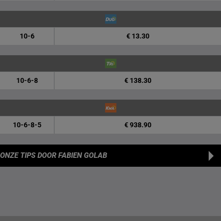
10-6
€ 13.30
10-6-8
€ 138.30
10-6-8-5
€ 938.90
ONZE TIPS
DOOR FABIEN GOLAB