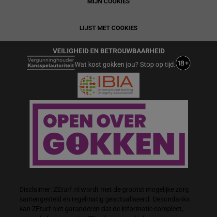
MIJN COOKIES
LIJST MET COOKIES
VEILIGHEID EN BETROUWBAARHEID
Wat kost gokken jou? Stop op tijd.
Disclaimer: ZEturf.nl wordt met de grootst mogelijke zorg
samengesteld en regelmatig geactualiseerd. Desondanks
kan ZEturf niet garanderen dat de informatie compleet,