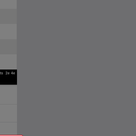
ts
2e
4e