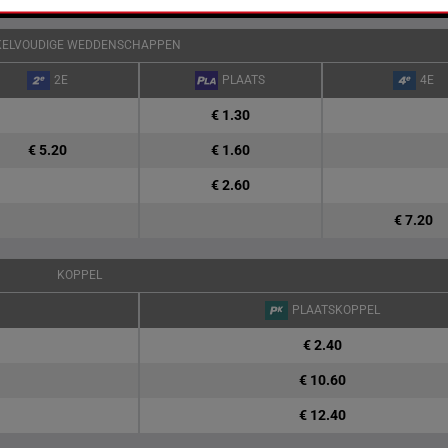
KELVOUDIGE WEDDENSCHAPPEN
2E
PLAATS
4E
€ 1.30
€ 5.20
€ 1.60
€ 2.60
€ 7.20
KOPPEL
PLAATSKOPPEL
€ 2.40
€ 10.60
€ 12.40