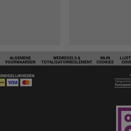
ALGEMENE
WEDREGELS &
MIJN
LIJS
VOORWAARDEN
TOTALISATORREGLEMENT
COOKIES
COO
KMOGELIJKHEDEN