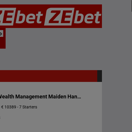
Prix HLB Wealth Management Maiden Handicap
 € 10389 - 7 Starters
s