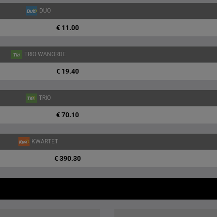
DUO
€ 11.00
TRIO WANORDE
€ 19.40
TRIO
€ 70.10
KWARTET
€ 390.30