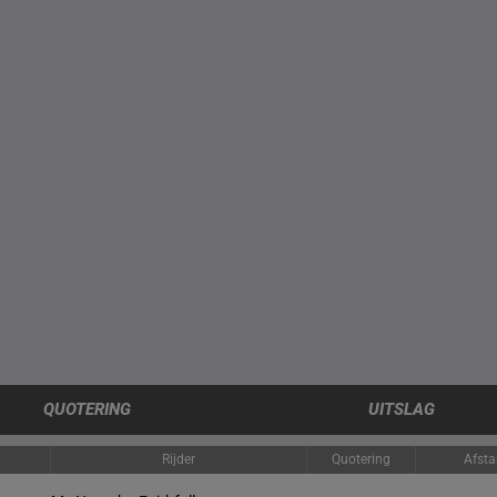
QUOTERING
UITSLAG
Rijder
Quotering
Afst