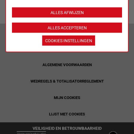
ALLES AFWIJZEN
ALLES ACCEPTEREN
VERANTWOORD WEDDEN & PRIVACYVERKLARING
COOKIES INSTELLINGEN
LIMIETEN & SESSIEDETAILS
ALGEMENE VOORWAARDEN
WEDREGELS & TOTALISATORREGLEMENT
MIJN COOKIES
LIJST MET COOKIES
VEILIGHEID EN BETROUWBAARHEID