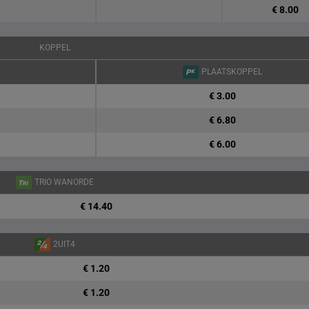
€ 8.00
KOPPEL
PLAATSKOPPEL
€ 3.00
€ 6.80
€ 6.00
TRIO WANORDE
€ 14.40
2UIT4
€ 1.20
€ 1.20