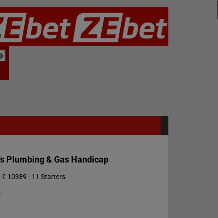
y's Plumbing & Gas Handicap
 € 10389 - 11 Starters
s