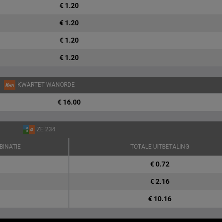
€ 1.20
€ 1.20
€ 1.20
€ 1.20
KWARTET WANORDE
€ 16.00
ZE 234
BINATIE
TOTALE UITBETALING
€ 0.72
€ 2.16
€ 10.16