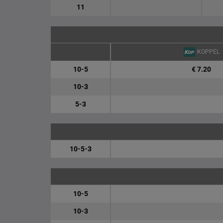
11
KOPPEL
10-5
€ 7.20
10-3
5-3
10-5-3
10-5
10-3