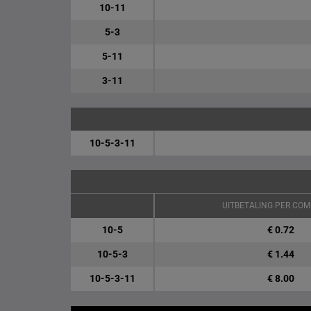
10-11
5-3
5-11
3-11
10-5-3-11
UITBETALING PER COM
10-5
€ 0.72
10-5-3
€ 1.44
10-5-3-11
€ 8.00