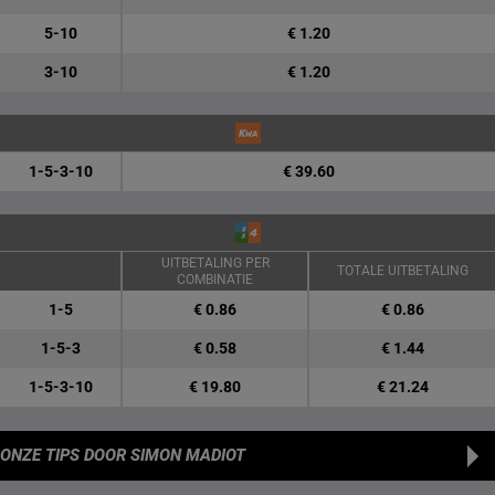
5-10
€ 1.20
3-10
€ 1.20
1-5-3-10
€ 39.60
UITBETALING PER
TOTALE UITBETALING
COMBINATIE
1-5
€ 0.86
€ 0.86
1-5-3
€ 0.58
€ 1.44
1-5-3-10
€ 19.80
€ 21.24
ONZE TIPS
DOOR SIMON MADIOT