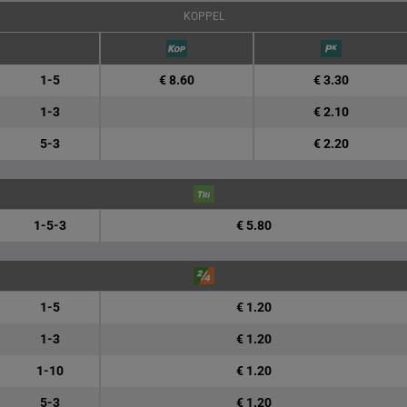
KOPPEL
1-5
€ 8.60
€ 3.30
1-3
€ 2.10
5-3
€ 2.20
1-5-3
€ 5.80
1-5
€ 1.20
1-3
€ 1.20
1-10
€ 1.20
5-3
€ 1.20