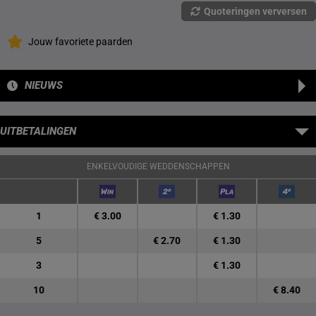
Quoteringen verversen
Jouw favoriete paarden
NIEUWS
UITBETALINGEN
ENKELVOUDIGE WEDDENSCHAPPEN
1
€ 3.00
€ 1.30
5
€ 2.70
€ 1.30
3
€ 1.30
10
€ 8.40