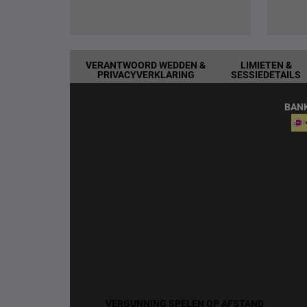
VERANTWOORD WEDDEN &
LIMIETEN &
PRIVACYVERKLARING
SESSIEDETAILS
BAN
VERGUNNING SPELEN OP AFSTAND