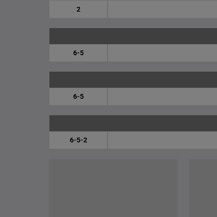
2
6-5
6-5
6-5-2