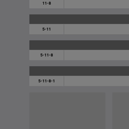
11-8
5-11
5-11-8
5-11-8-1