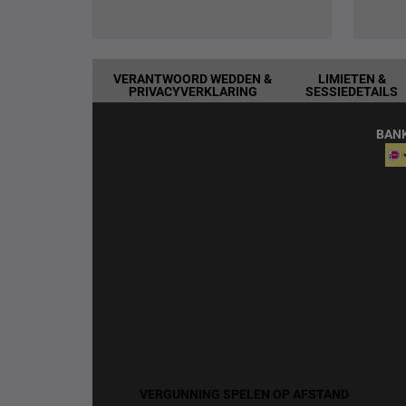
VERANTWOORD WEDDEN &
LIMIETEN &
PRIVACYVERKLARING
SESSIEDETAILS
BAN
VERGUNNING SPELEN OP AFSTAND