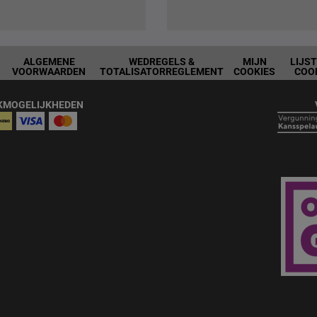
ALGEMENE
WEDREGELS &
MIJN
LIJS
VOORWAARDEN
TOTALISATORREGLEMENT
COOKIES
COO
KMOGELIJKHEDEN