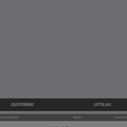
QUOTERING
UITSLAG
cht/leeftijd)
Rijder
Quoteri