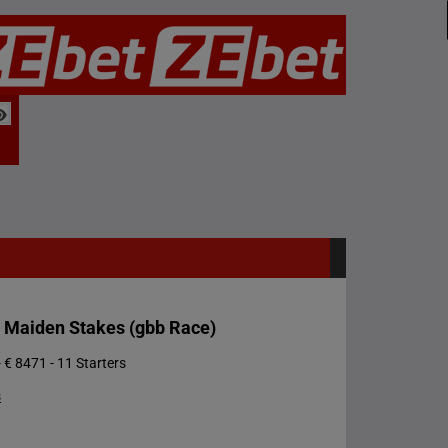
d Maiden Stakes (gbb Race)
 € 8471 - 11 Starters
s